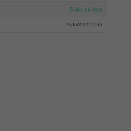
Brúsky na hroty
9415639001266