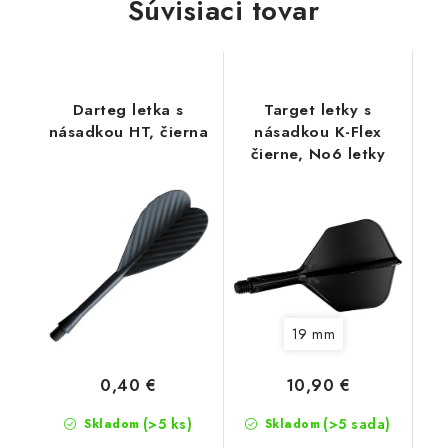
Súvisiaci tovar
Darteg letka s
Target letky s
násadkou HT, čierna
násadkou K-Flex
čierne, No6 letky
19 mm
0,40 €
10,90 €
(>5 ks)
(>5 sada)
Skladom
Skladom