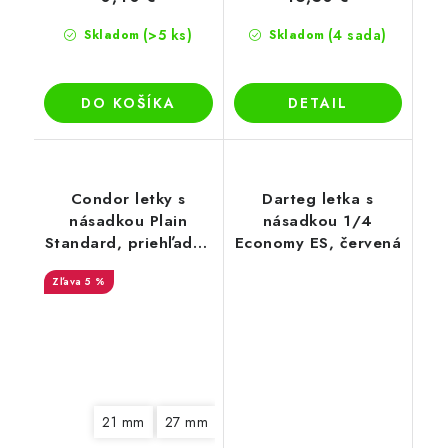
(>5 ks)
(4 sada)
Skladom
Skladom
DO KOŠÍKA
DETAIL
Condor letky s
Darteg letka s
násadkou Plain
násadkou 1/4
Standard, priehľadné
Economy ES, červená
oranžové
5 %
21 mm
27 mm