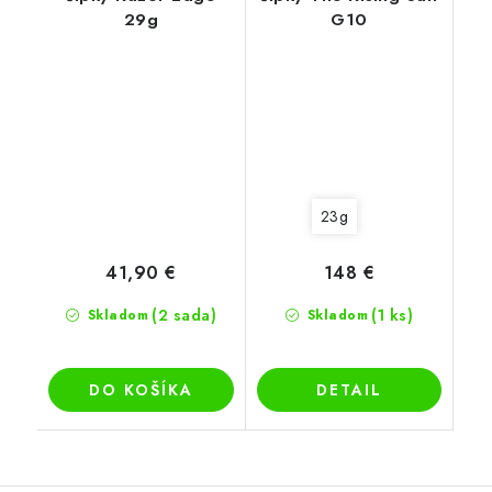
29g
G10
23g
41,90 €
148 €
(2 sada)
(1 ks)
Skladom
Skladom
DO KOŠÍKA
DETAIL