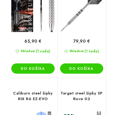
65,90 €
79,90 €
(1 sada)
(1 sada)
Skladom
Skladom
DO KOŠÍKA
DO KOŠÍKA
Caliburn steel šípky
Target steel šípky SP
RIX R6 EZ-EVO
Rove 02