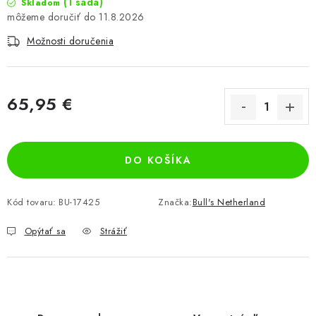
(1 sada)
Skladom
11.8.2026
Možnosti doručenia
65,95 €
Jednotková cena:
DO KOŠÍKA
Kód tovaru:
BU-17425
Značka:
Bull's Netherland
Opýtať sa
Strážiť