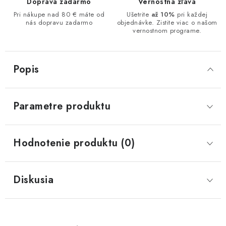
Doprava zadarmo
Vernostná zľava
Pri nákupe nad 80 € máte od
Ušetrite
až 10%
pri každej
nás dopravu zadarmo
objednávke. Zistite viac o našom
vernostnom programe.
Popis
Parametre produktu
Hodnotenie produktu (0)
Diskusia