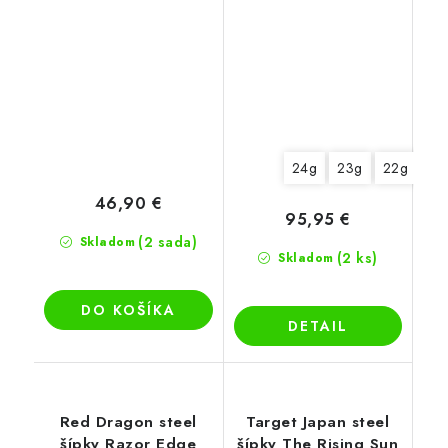
24g
23g
22g
46,90 €
95,95 €
(2 sada)
Skladom
(2 ks)
Skladom
DO KOŠÍKA
DETAIL
Red Dragon steel
Target Japan steel
šípky Razor Edge
šípky The Rising Sun