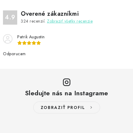
Overené zákazníkmi
4.9
324
recenzií.
Zobraziť všetky recenzie
Patrik Augustin
Odporucam
Sledujte nás na Instagrame
ZOBRAZIŤ PROFIL