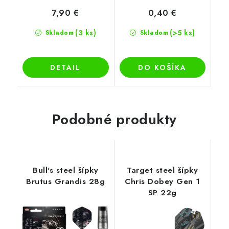
7,90 €
0,40 €
(3 ks)
(>5 ks)
Skladom
Skladom
DETAIL
DO KOŠÍKA
Podobné produkty
Bull's steel šípky
Target steel šípky
Brutus Grandis 28g
Chris Dobey Gen 1
SP 22g