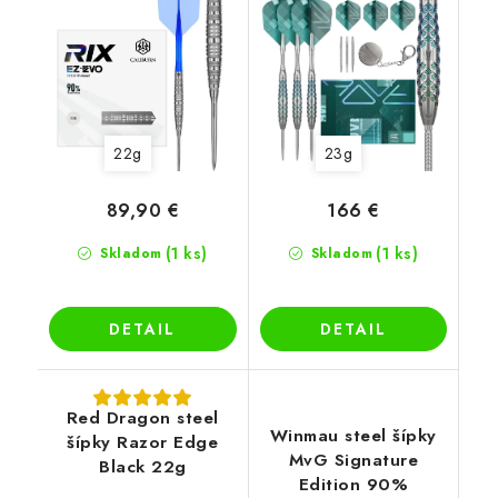
22g
23g
89,90 €
166 €
(1 ks)
(1 ks)
Skladom
Skladom
DETAIL
DETAIL
Red Dragon steel
Winmau steel šípky
šípky Razor Edge
MvG Signature
Black 22g
Edition 90%