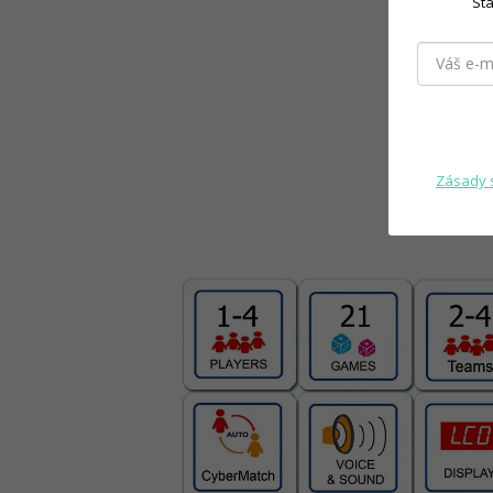
Sta
Zásady 