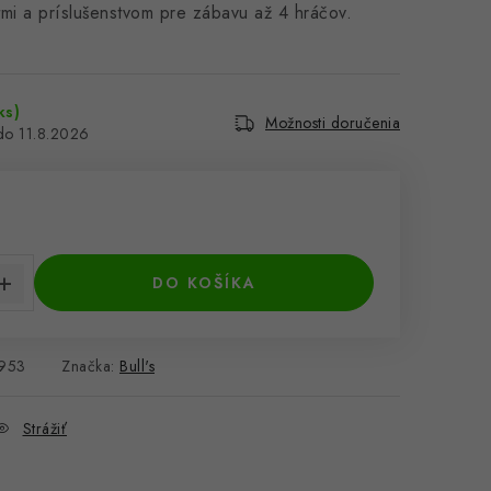
mi a príslušenstvom pre zábavu až 4 hráčov.
ks)
Možnosti doručenia
11.8.2026
cena:
DO KOŠÍKA
953
Značka:
Bull's
Strážiť