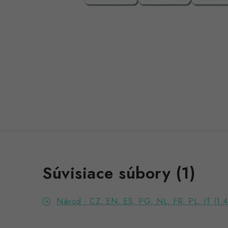
Súvisiace súbory (1)
Návod - CZ, EN, ES, PG, NL, FR, PL, IT (1.