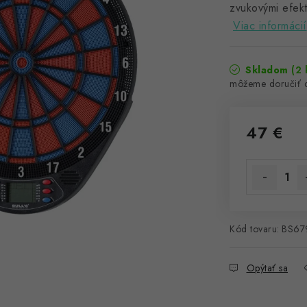
zvukovými efekt
Viac informácií
Skladom
(2 
47 €
Jednotková 
Kód tovaru:
BS67
Opýtať sa