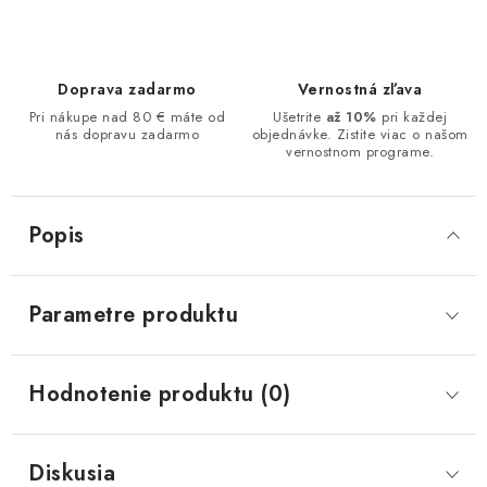
Doprava zadarmo
Vernostná zľava
Pri nákupe nad 80 € máte od
Ušetrite
až 10%
pri každej
nás dopravu zadarmo
objednávke. Zistite viac o našom
vernostnom programe.
Popis
Parametre produktu
Hodnotenie produktu (0)
Diskusia