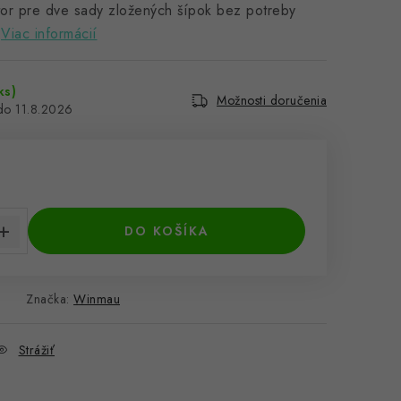
tor pre dve sady zložených šípok bez potreby
Viac informácií
ks)
Možnosti doručenia
11.8.2026
€
cena:
DO KOŠÍKA
Značka:
Winmau
Strážiť