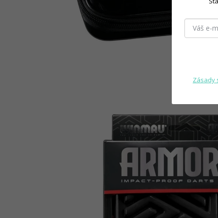
Sta
Zásady 