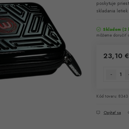
poskytuje pries
skladania letiek
Skladom
(2 
23,10 
Jednotková 
Kód tovaru:
8343
Opýtať sa