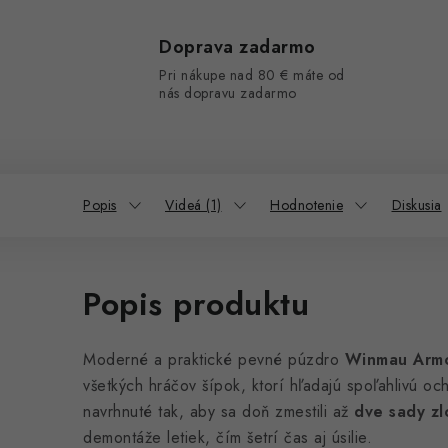
Doprava zadarmo
Pri nákupe nad 80 € máte od
nás dopravu zadarmo
Popis
Videá (1)
Hodnotenie
Diskusia
Popis produktu
Moderné a praktické pevné púzdro
Winmau Arm
všetkých hráčov šípok, ktorí hľadajú spoľahlivú oc
navrhnuté tak, aby sa doň zmestili až
dve sady zl
demontáže letiek, čím šetrí čas aj úsilie.