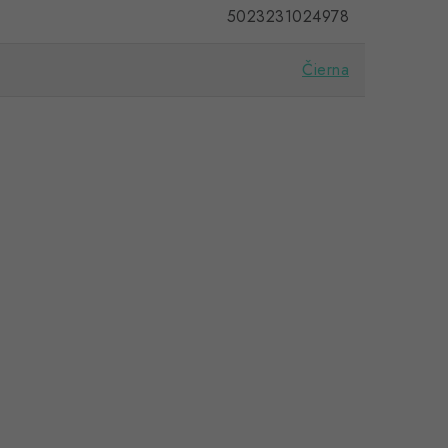
5023231024978
Čierna