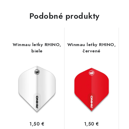
Podobné produkty
Winmau letky RHINO,
Winmau letky RHINO,
biele
červené
1,50 €
1,50 €