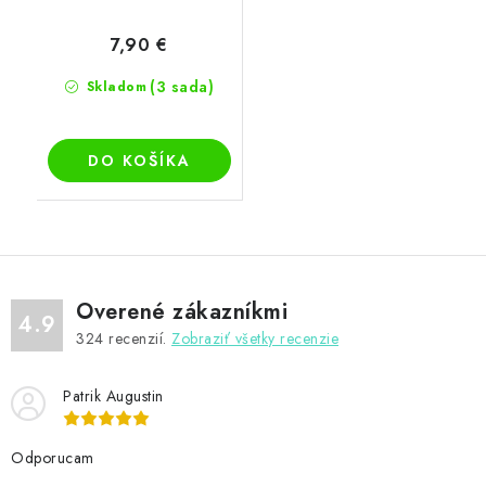
7,90 €
(3 sada)
Skladom
DO KOŠÍKA
Overené zákazníkmi
4.9
324
recenzií.
Zobraziť všetky recenzie
Patrik Augustin
Odporucam