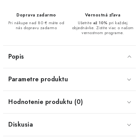
Doprava zadarmo
Vernostná zľava
Pri nákupe nad 80 € máte od
Ušetrite
až 10%
pri každej
nás dopravu zadarmo
objednávke. Zistite viac o našom
vernostnom programe.
Popis
Parametre produktu
Hodnotenie produktu (0)
Diskusia