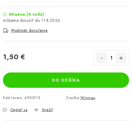
(4 sada)
Skladom
11.8.2026
Možnosti doručenia
1,50 €
Jednotková cena:
DO KOŠÍKA
Kód tovaru:
6905115
Značka:
Winmau
Opýtať sa
Strážiť