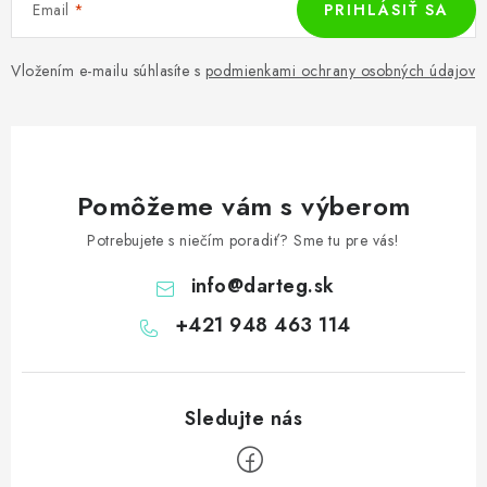
Email
PRIHLÁSIŤ SA
Vložením e-mailu súhlasíte s
podmienkami ochrany osobných údajov
Pomôžeme vám s výberom
Potrebujete s niečím poradiť? Sme tu pre vás!
info
@
darteg.sk
+421 948 463 114