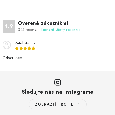
Overené zákazníkmi
4.9
324
recenzií.
Zobraziť všetky recenzie
Patrik Augustin
Odporucam
Sledujte nás na Instagrame
ZOBRAZIŤ PROFIL