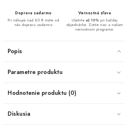
Doprava zadarmo
Vernostná zľava
Pri nákupe nad 80 € máte od
Ušetrite
až 10%
pri každej
nás dopravu zadarmo
objednávke. Zistite viac o našom
vernostnom programe.
Popis
Parametre produktu
Hodnotenie produktu (0)
Diskusia