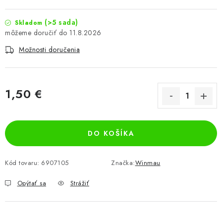
(>5 sada)
Skladom
11.8.2026
Možnosti doručenia
1,50 €
Jednotková cena:
DO KOŠÍKA
Kód tovaru:
6907105
Značka:
Winmau
Opýtať sa
Strážiť