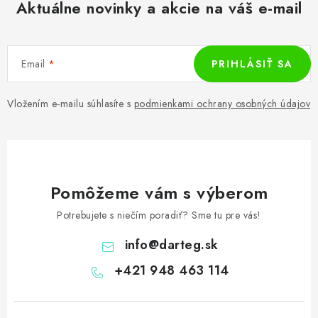
Aktuálne novinky a akcie na váš e-mail
Email
PRIHLÁSIŤ SA
Vložením e-mailu súhlasíte s
podmienkami ochrany osobných údajov
Pomôžeme vám s výberom
Potrebujete s niečím poradiť? Sme tu pre vás!
info
@
darteg.sk
+421 948 463 114