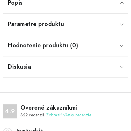
Popis
Parametre produktu
Hodnotenie produktu (0)
Diskusia
Overené zákazníkmi
4.9
322
recenzií.
Zobraziť všetky recenzie
Juraj Porubský