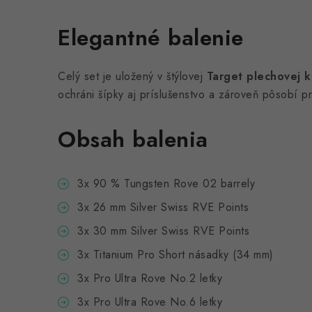
Elegantné balenie
Celý set je uložený v štýlovej
Target plechovej k
ochráni šípky aj príslušenstvo a zároveň pôsobí p
Obsah balenia
3x 90 % Tungsten Rove 02 barrely
3x 26 mm Silver Swiss RVE Points
3x 30 mm Silver Swiss RVE Points
3x Titanium Pro Short násadky (34 mm)
3x Pro Ultra Rove No.2 letky
3x Pro Ultra Rove No.6 letky