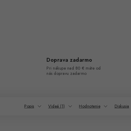
Doprava zadarmo
Pri nákupe nad 80 € máte od
nás dopravu zadarmo
Popis
Videá (1)
Hodnotenie
Diskusia