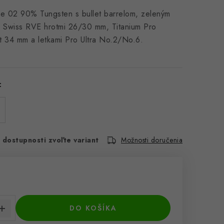
ve 02 90% Tungsten s bullet barrelom, zeleným
Swiss RVE hrotmi 26/30 mm, Titanium Pro
t 34 mm a letkami Pro Ultra No.2/No.6.
:
 dostupnosti zvoľte variant
Možnosti doručenia
cena:
DO KOŠÍKA