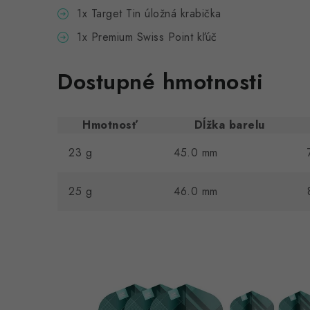
1x Target Tin úložná krabička
1x Premium Swiss Point kľúč
Dostupné hmotnosti
Hmotnosť
Dĺžka barelu
23 g
45.0 mm
25 g
46.0 mm