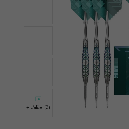
+ ďalšie (3)