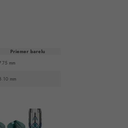
Priemer barelu
7.75 mm
8.10 mm