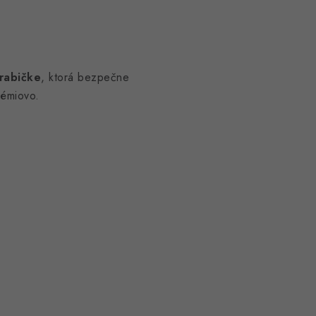
rabičke
, ktorá bezpečne
rémiovo.