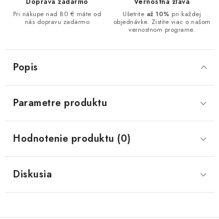
Doprava zadarmo
Vernostná zľava
Pri nákupe nad 80 € máte od
Ušetrite
až 10%
pri každej
nás dopravu zadarmo
objednávke. Zistite viac o našom
vernostnom programe.
Popis
Parametre produktu
Hodnotenie produktu (0)
Diskusia