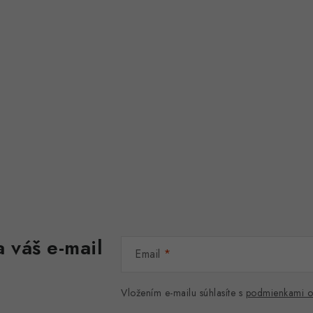
 váš e-mail
Email
Vložením e-mailu súhlasíte s
podmienkami o