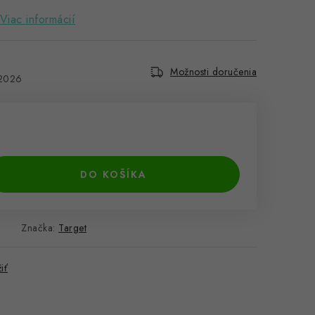
Viac informácií
Možnosti doručenia
.2026
DO KOŠÍKA
Značka:
Target
iť