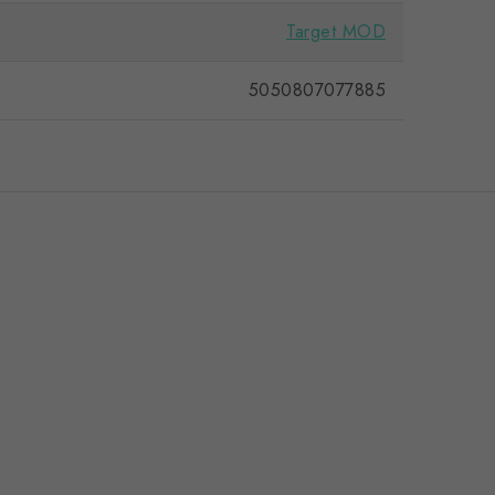
Target MOD
5050807077885