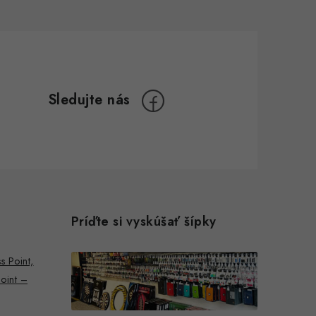
Príďte si vyskúšať šípky
s Point,
Point –