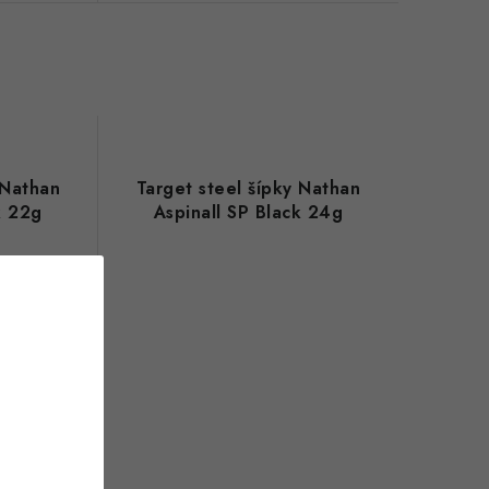
 Nathan
Target steel šípky Nathan
k 22g
Aspinall SP Black 24g