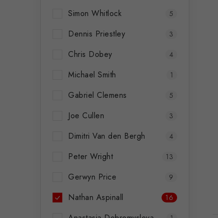
Simon Whitlock
5
Dennis Priestley
3
Chris Dobey
4
Michael Smith
1
Gabriel Clemens
5
Joe Cullen
3
Dimitri Van den Bergh
4
Peter Wright
13
Gerwyn Price
9
Nathan Aspinall
16
Anastasia Dobromyslova