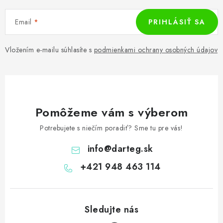
Email
PRIHLÁSIŤ SA
Vložením e-mailu súhlasíte s
podmienkami ochrany osobných údajov
Pomôžeme vám s výberom
Potrebujete s niečím poradiť? Sme tu pre vás!
info
@
darteg.sk
+421 948 463 114