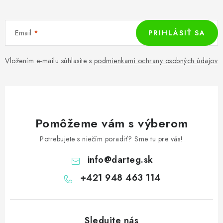
Email
PRIHLÁSIŤ SA
Vložením e-mailu súhlasíte s
podmienkami ochrany osobných údajov
Pomôžeme vám s výberom
Potrebujete s niečím poradiť? Sme tu pre vás!
info
@
darteg.sk
+421 948 463 114