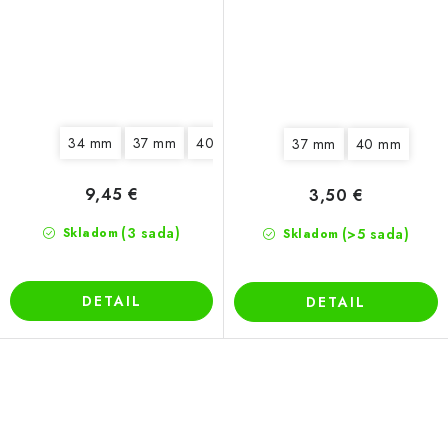
34 mm
37 mm
40 mm
47 mm
32 mm
37 mm
40 mm
9,45 €
3,50 €
(3 sada)
Skladom
(>5 sada)
Skladom
DETAIL
DETAIL