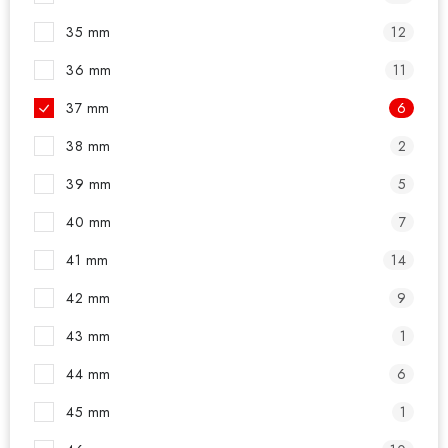
35 mm
12
36 mm
11
37 mm
6
38 mm
2
39 mm
5
40 mm
7
41 mm
14
42 mm
9
43 mm
1
44 mm
6
45 mm
1