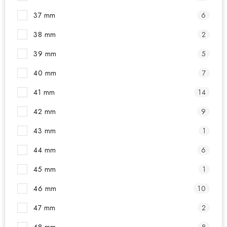
37 mm
6
38 mm
2
39 mm
5
40 mm
7
41 mm
14
42 mm
9
43 mm
1
44 mm
6
45 mm
1
46 mm
10
47 mm
2