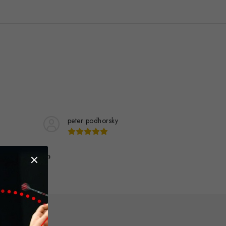
peter podhorsky
👍