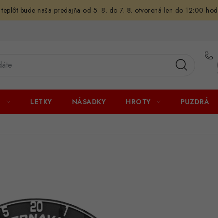
 teplôt bude naša predajňa od 5. 8. do 7. 8. otvorená len do 12:00 hod
U
LETKY
NÁSADKY
HROTY
PUZDRÁ