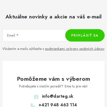
Aktuálne novinky a akcie na váš e-mail
Email
PRIHLÁSIŤ SA
Vložením e-mailu súhlasíte s
podmienkami ochrany osobných údajov
Pomôžeme vám s výberom
Potrebujete s niečím poradiť? Sme tu pre vás!
info
@
darteg.sk
+421 948 463 114