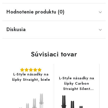
Hodnotenie produktu (0)
Diskusia
Súvisiaci tovar
L-Style násadky na
L-Style násadky na
šípky Straight, biele
šípky Carbon
Straight Silent
otočné, čierne