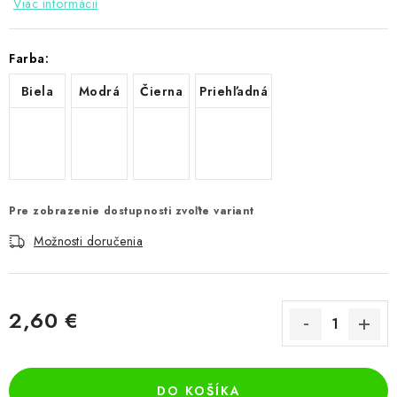
Viac informácií
Farba:
Biela
Modrá
Čierna
Priehľadná
Pre zobrazenie dostupnosti zvoľte variant
Možnosti doručenia
2,60 €
Jednotková cena:
DO KOŠÍKA