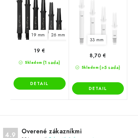
19 mm
26 mm
29 mm
33 mm
33 mm
19 €
8,70 €
(1 sada)
Skladom
(>5 sada)
Skladom
DETAIL
DETAIL
Overené zákazníkmi
4.9