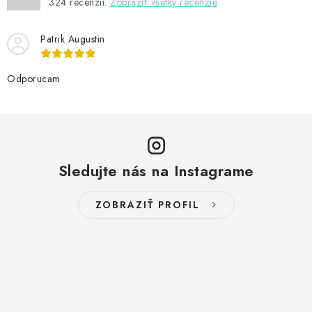
324
recenzií.
Zobraziť všetky recenzie
Patrik Augustin
Odporucam
Sledujte nás na Instagrame
ZOBRAZIŤ PROFIL