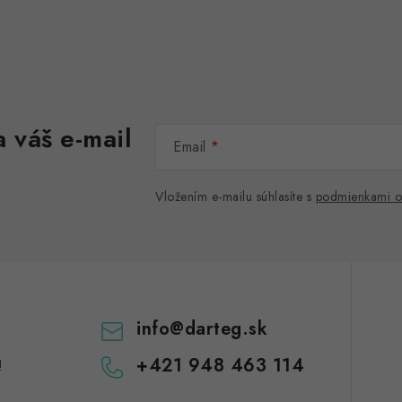
 váš e-mail
Email
Vložením e-mailu súhlasíte s
podmienkami o
info
@
darteg.sk
+421 948 463 114
!