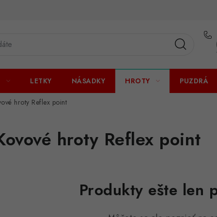
U
LETKY
NÁSADKY
HROTY
PUZDRÁ
ové hroty Reflex point
Kovové hroty Reflex point
Produkty ešte len 