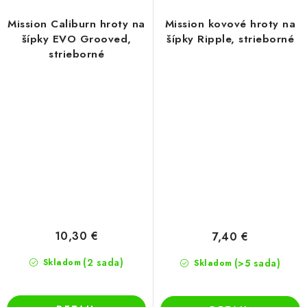
Mission Caliburn hroty na
Mission kovové hroty na
šípky EVO Grooved,
šípky Ripple, strieborné
strieborné
10,30 €
7,40 €
(2 sada)
Skladom
(>5 sada)
Skladom