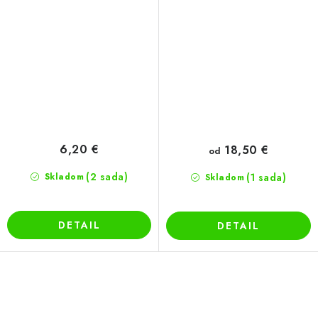
6,20 €
18,50 €
od
(2 sada)
Skladom
(1 sada)
Skladom
DETAIL
DETAIL
O
v