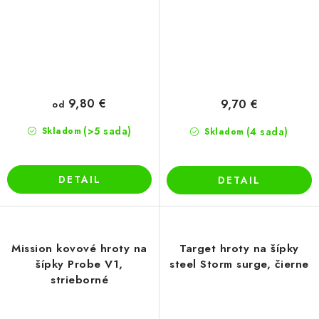
9,80 €
9,70 €
od
(>5 sada)
Skladom
(4 sada)
Skladom
DETAIL
DETAIL
Mission kovové hroty na
Target hroty na šípky
šípky Probe V1,
steel Storm surge, čierne
strieborné