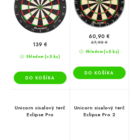
60,90 €
67,90 €
139 €
(>5 ks)
Skladom
(>5 ks)
Skladom
DO KOŠÍKA
DO KOŠÍKA
Unicorn sisalový terč
Unicorn sisalový terč
Eclipse Pro
Eclipse Pro 2