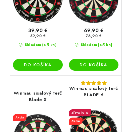
39,90 €
69,90 €
59,90 €
76,90 €
(>5 ks)
(>5 ks)
Skladom
Skladom
DO KOŠÍKA
DO KOŠÍKA
Winmau sisalový terč
Winmau sisalový terč
BLADE 6
Blade X
10 %
Akcia
Akcia