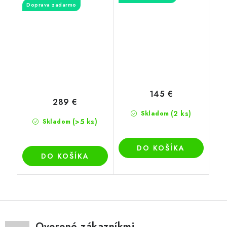
Doprava zadarmo
145 €
289 €
(2 ks)
Skladom
(>5 ks)
Skladom
DO KOŠÍKA
DO KOŠÍKA
Overené zákazníkmi