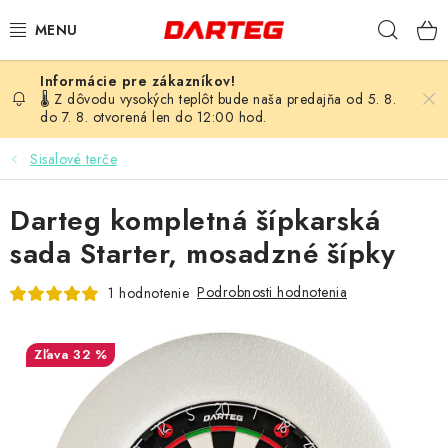
Prejsť
Hľad
na
obsah
ŠÍPKY
🌡️ Z dôvodu vysokých teplôt bude naša predajňa od 5. 8.
do 7. 8. otvorená len do 12:00 hod.
TERČE
Sisalové terče
DOPLNKY K TERČU
Darteg kompletná šípkarská
LETKY
sada Starter, mosadzné šípky
Podrobnosti hodnotenia
1 hodnotenie
NÁSADKY
HROTY
32 %
PUZDRÁ