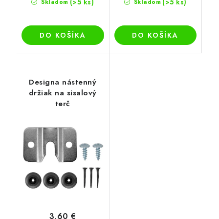
(>5 ks)
(>5 ks)
Skladom
Skladom
DO KOŠÍKA
DO KOŠÍKA
Designa nástenný
držiak na sisalový
terč
3,60 €