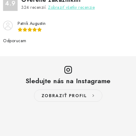
4.9
324
recenzií.
Zobraziť všetky recenzie
Patrik Augustin
Odporucam
Sledujte nás na Instagrame
ZOBRAZIŤ PROFIL