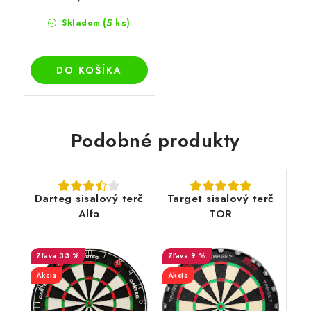
(5 ks)
Skladom
DO KOŠÍKA
Podobné produkty
Darteg sisalový terč
Target sisalový terč
Alfa
TOR
33 %
9 %
Akcia
Akcia