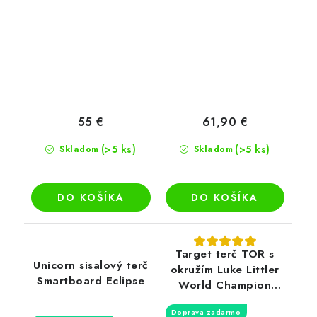
55 €
61,90 €
(>5 ks)
(>5 ks)
Skladom
Skladom
DO KOŠÍKA
DO KOŠÍKA
Target terč TOR s
Unicorn sisalový terč
okružím Luke Littler
Smartboard Eclipse
World Champion
2025
Doprava zadarmo