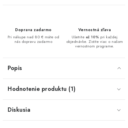
Doprava zadarmo
Vernostná zľava
Pri nákupe nad 80 € máte od
Ušetrite
až 10%
pri každej
nás dopravu zadarmo
objednávke. Zistite viac o našom
vernostnom programe.
Popis
Hodnotenie produktu (1)
Diskusia