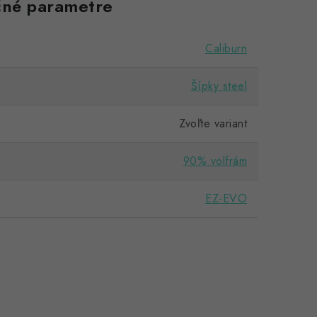
né parametre
Caliburn
Šípky steel
Zvoľte variant
90% volfrám
EZ-EVO