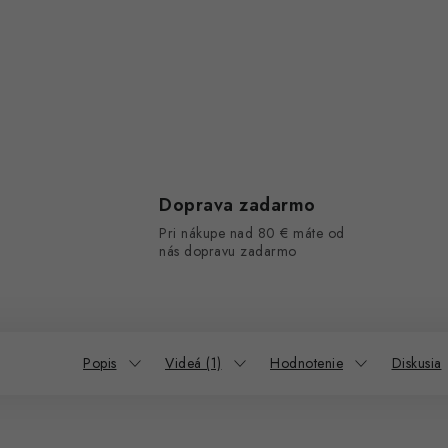
Doprava zadarmo
Pri nákupe nad 80 € máte od
nás dopravu zadarmo
Popis
Videá (1)
Hodnotenie
Diskusia