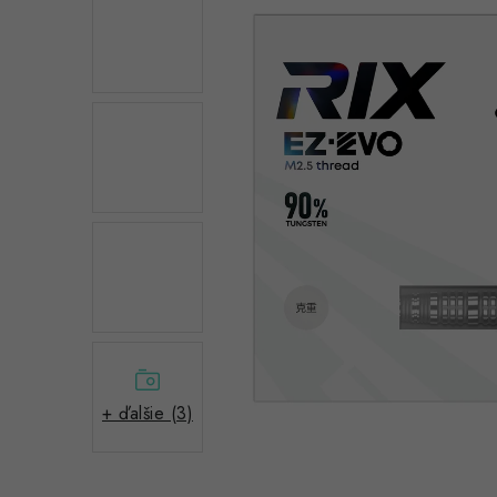
+ ďalšie (3)