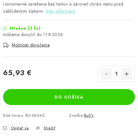
rovnomerné osvetlenie bez tieňov a zároveň chráni stenu pred
zablúdenými šípkami.
Viac informácií
(3 ks)
Skladom
11.8.2026
Možnosti doručenia
65,93 €
Jednotková cena:
DO KOŠÍKA
Kód tovaru:
BU-68645
Značka:
Bull's
Opýtať sa
Strážiť