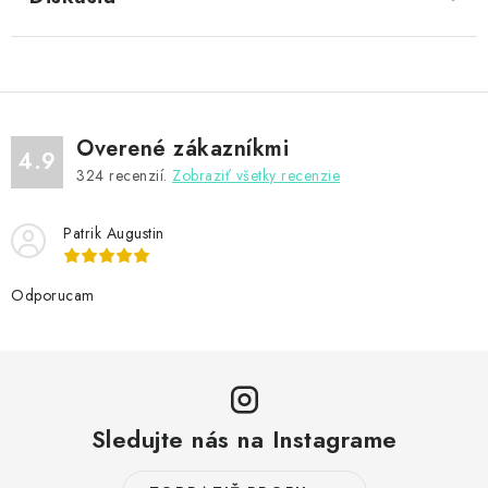
Overené zákazníkmi
4.9
324
recenzií.
Zobraziť všetky recenzie
Patrik Augustin
Odporucam
Sledujte nás na Instagrame