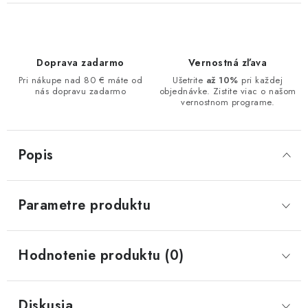
Doprava zadarmo
Vernostná zľava
Pri nákupe nad 80 € máte od
Ušetrite
až 10%
pri každej
nás dopravu zadarmo
objednávke. Zistite viac o našom
vernostnom programe.
Popis
Parametre produktu
Hodnotenie produktu (0)
Diskusia