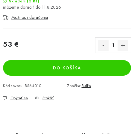
(2 ks)
Skladom
11.8.2026
Možnosti doručenia
53 €
Jednotková cena:
DO KOŠÍKA
Kód tovaru:
BS64010
Značka:
Bull's
Opýtať sa
Strážiť