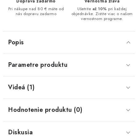
Doprava zadarmo
Vernostná zľava
Pri nákupe nad 80 € máte od
Ušetrite
až 10%
pri každej
nás dopravu zadarmo
objednávke. Zistite viac o našom
vernostnom programe.
Popis
Parametre produktu
Videá (1)
Hodnotenie produktu (0)
Diskusia